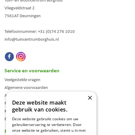
Tuin- en wooncentrum Borghuis
Vliegveldstraat 2
7561AT
Deurningen
Telefoonnummer:
+31 (0)74 276 1010
info@tuincentrumborghuis.nl
Service en voorwaarden
Veelgestelde vragen
Algemene voorwaarden
Assortiment
×
Deze website maakt
Folder
gebruik van cookies.
Klantenkaart
Blog
Deze website gebruikt cookies om uw
gebruikerservaring te verbeteren. Door
Reviews
onze website te gebruiken, stemt u in met