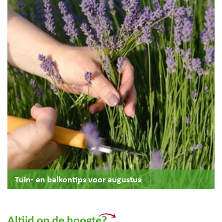
Tuin- en balkontips voor augustus
Altijd op de hoogte?