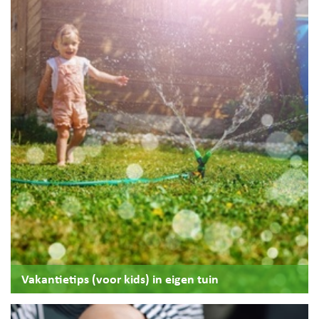
Vakantietips (voor kids) in eigen tuin