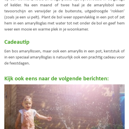
of kelder. Na een maand of twee haal je de amarylisbol weer
tevoorschijn en verwijder je de buitenste, uitgedroogde ‘rokken’
(zoals je een ui pelt). Plant de bol weer oppervlakkig in een pot of zet
hem in een amaryllisglas met water tot net onder de bol en geef hem
weer een mooie en warme plek in je woonkamer.
Cadeautip
Een bos amaryllissen, maar ook een amaryllis in een pot, kerststuk of
in een speciaal amaryllisglas is natuurlijk ook een prachtig cadeau voor
de feestdagen.
Kijk ook eens naar de volgende berichten: