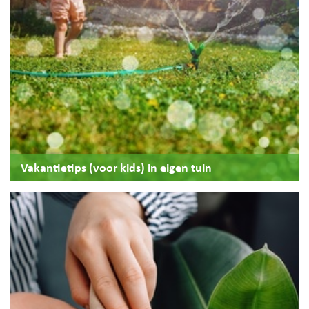
Vakantietips (voor kids) in eigen tuin