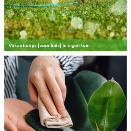
Vakantietips (voor kids) in eigen tuin