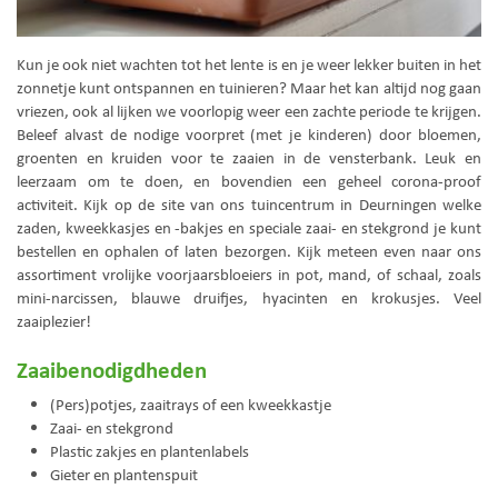
Kun je ook niet wachten tot het lente is en je weer lekker buiten in het
zonnetje kunt ontspannen en tuinieren? Maar het kan altijd nog gaan
vriezen, ook al lijken we voorlopig weer een zachte periode te krijgen.
Beleef alvast de nodige voorpret (met je kinderen) door bloemen,
groenten en kruiden voor te zaaien in de vensterbank. Leuk en
leerzaam om te doen, en bovendien een geheel corona-proof
activiteit. Kijk op de site van ons tuincentrum in Deurningen welke
zaden, kweekkasjes en -bakjes en speciale zaai- en stekgrond je kunt
bestellen en ophalen of laten bezorgen. Kijk meteen even naar ons
assortiment vrolijke voorjaarsbloeiers in pot, mand, of schaal, zoals
mini-narcissen, blauwe druifjes, hyacinten en krokusjes. Veel
zaaiplezier!
Zaaibenodigdheden
(Pers)potjes, zaaitrays of een kweekkastje
Zaai- en stekgrond
Plastic zakjes en plantenlabels
Gieter en plantenspuit