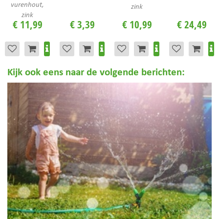
vurenhout,
zink
zink
€
11
,
99
€
3
,
39
€
10
,
99
€
24
,
49
Kijk ook eens naar de volgende berichten: