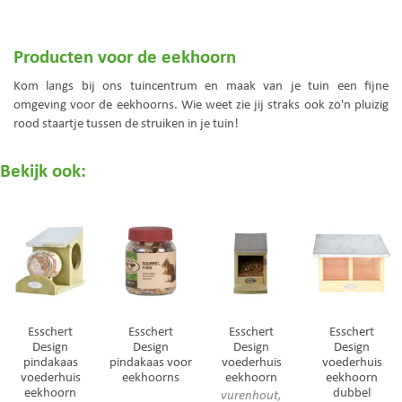
Producten voor de eekhoorn
Kom langs bij ons tuincentrum en maak van je tuin een fijne
omgeving voor de eekhoorns. Wie weet zie jij straks ook zo'n pluizig
rood staartje tussen de struiken in je tuin!
Bekijk ook:
Esschert
Esschert
Esschert
Esschert
Design
Design
Design
Design
pindakaas
pindakaas voor
voederhuis
voederhuis
voederhuis
eekhoorns
eekhoorn
eekhoorn
eekhoorn
dubbel
vurenhout,