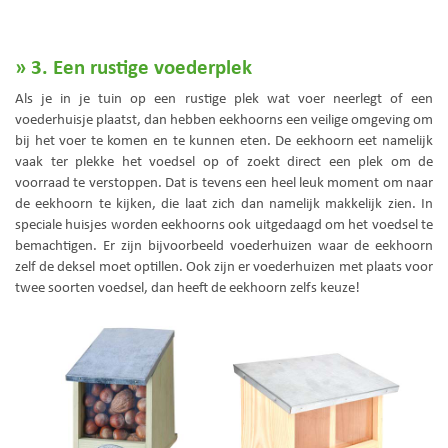
» 3. Een rustige voederplek
Als je in je tuin op een rustige plek wat voer neerlegt of een
voederhuisje plaatst, dan hebben eekhoorns een veilige omgeving om
bij het voer te komen en te kunnen eten. De eekhoorn eet namelijk
vaak ter plekke het voedsel op of zoekt direct een plek om de
voorraad te verstoppen. Dat is tevens een heel leuk moment om naar
de eekhoorn te kijken, die laat zich dan namelijk makkelijk zien. In
speciale huisjes worden eekhoorns ook uitgedaagd om het voedsel te
bemachtigen. Er zijn bijvoorbeeld voederhuizen waar de eekhoorn
zelf de deksel moet optillen. Ook zijn er voederhuizen met plaats voor
twee soorten voedsel, dan heeft de eekhoorn zelfs keuze!