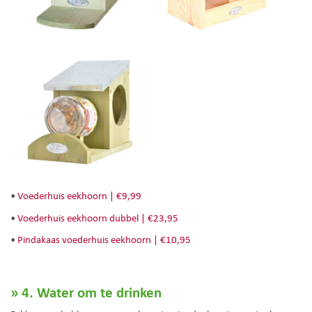
•
Voederhuis eekhoorn | €9,99
•
Voederhuis eekhoorn dubbel | €23,95
•
Pindakaas voederhuis eekhoorn | €10,95
» 4. Water om te drinken