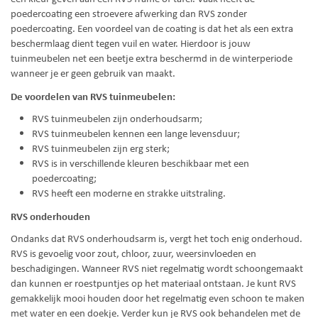
poedercoating een stroevere afwerking dan RVS zonder
poedercoating. Een voordeel van de coating is dat het als een extra
beschermlaag dient tegen vuil en water. Hierdoor is jouw
tuinmeubelen net een beetje extra beschermd in de winterperiode
wanneer je er geen gebruik van maakt.
De voordelen van RVS tuinmeubelen:
RVS tuinmeubelen zijn onderhoudsarm;
RVS tuinmeubelen kennen een lange levensduur;
RVS tuinmeubelen zijn erg sterk;
RVS is in verschillende kleuren beschikbaar met een
poedercoating;
RVS heeft een moderne en strakke uitstraling.
RVS onderhouden
Ondanks dat RVS onderhoudsarm is, vergt het toch enig onderhoud.
RVS is gevoelig voor zout, chloor, zuur, weersinvloeden en
beschadigingen. Wanneer RVS niet regelmatig wordt schoongemaakt
dan kunnen er roestpuntjes op het materiaal ontstaan. Je kunt RVS
gemakkelijk mooi houden door het regelmatig even schoon te maken
met water en een doekje. Verder kun je RVS ook behandelen met de