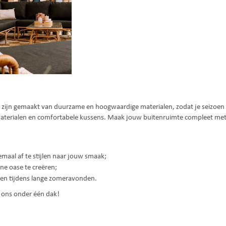
n zijn gemaakt van duurzame en hoogwaardige materialen, zodat je seizoe
aterialen en comfortabele kussens. Maak jouw buitenruimte compleet met
maal af te stijlen naar jouw smaak;
e oase te creëren;
elen tijdens lange zomeravonden.
ij ons onder één dak!