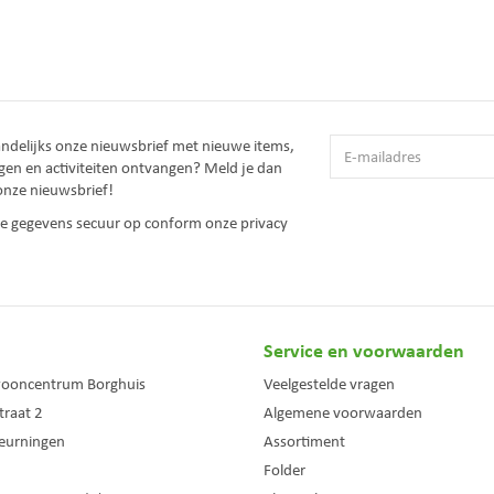
andelijks onze nieuwsbrief met nieuwe items,
gen en activiteiten ontvangen? Meld je dan
onze nieuwsbrief!
 je gegevens secuur op conform onze
privacy
Service en voorwaarden
wooncentrum Borghuis
Veelgestelde vragen
traat 2
Algemene voorwaarden
eurningen
Assortiment
Folder