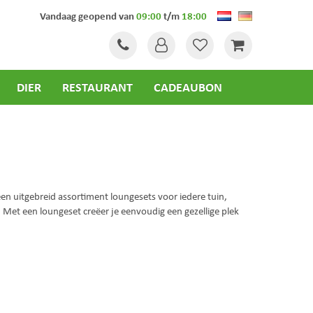
Vandaag geopend van
09:00
t/m
18:00
DIER
RESTAURANT
CADEAUBON
en uitgebreid assortiment loungesets voor iedere tuin,
t! Met een loungeset creëer je eenvoudig een gezellige plek