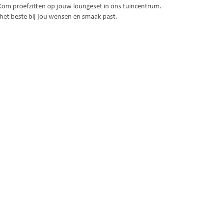
 Kom proefzitten op jouw loungeset in ons tuincentrum.
 het beste bij jou wensen en smaak past.