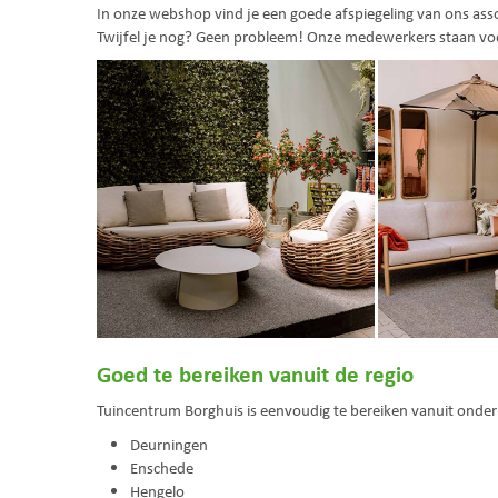
In onze webshop vind je een goede afspiegeling van ons ass
Twijfel je nog? Geen probleem! Onze medewerkers staan voor 
Goed te bereiken vanuit de regio
Tuincentrum Borghuis is eenvoudig te bereiken vanuit onder
Deurningen
Enschede
Hengelo