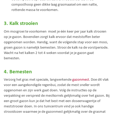
composthoop geen dikke laag grasmaaisel om een natte,
rottende massa te voorkomen.
3. Kalk strooien
Om mosgroei te voorkomen moet je één keer per jaar kalk strooien
op je gazon. Bovendien zorgt kalk ervoor dat meststoffen beter
opgenomen worden. Handig, want de volgende stap voor een mooi,
groen gazon is namelijk bemesten. Strooi de kalk na de vorstperiode.
Wacht na het kalken 2 tot 4 weken voordat je je gazon gaat
bemesten.
4. Bemesten
Verzorg het gras met speciale, langwerkende
gazonmest
. Doe dit vlak
voor een aangekondigde regenbui, zodat de mest sneller wordt
opgenomen en zijn werk gaat doen. Volg de instructies op de
verpakking en verspreid de mestkorrels gelijkmatig over het gazon. Bij
een groot gazon kun je dat het best met een doseerwagentje of
meststrooier doen. In ons tuincentrum vind je ook handige
strooidozen waarmee je de gazonmest gelijkmatig over de grasmat