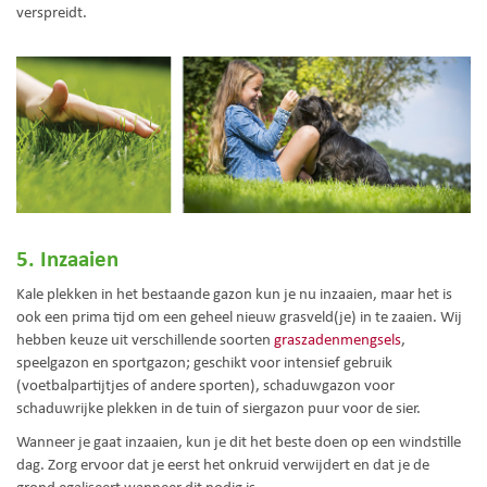
verspreidt.
5. Inzaaien
Kale plekken in het bestaande gazon kun je nu inzaaien, maar het is
ook een prima tijd om een geheel nieuw grasveld(je) in te zaaien. Wij
hebben keuze uit verschillende soorten
graszadenmengsels
,
speelgazon en sportgazon; geschikt voor intensief gebruik
(voetbalpartijtjes of andere sporten), schaduwgazon voor
schaduwrijke plekken in de tuin of siergazon puur voor de sier.
Wanneer je gaat inzaaien, kun je dit het beste doen op een windstille
dag. Zorg ervoor dat je eerst het onkruid verwijdert en dat je de