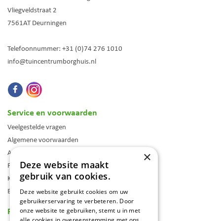
Vliegveldstraat 2
7561AT
Deurningen
Telefoonnummer:
+31 (0)74 276 1010
info@tuincentrumborghuis.nl
Service en voorwaarden
Veelgestelde vragen
Algemene voorwaarden
Assortiment
×
Deze website maakt
Folder
gebruik van cookies.
Klantenkaart
Blog
Deze website gebruikt cookies om uw
gebruikerservaring te verbeteren. Door
Reviews
onze website te gebruiken, stemt u in met
alle cookies in overeenstemming met ons