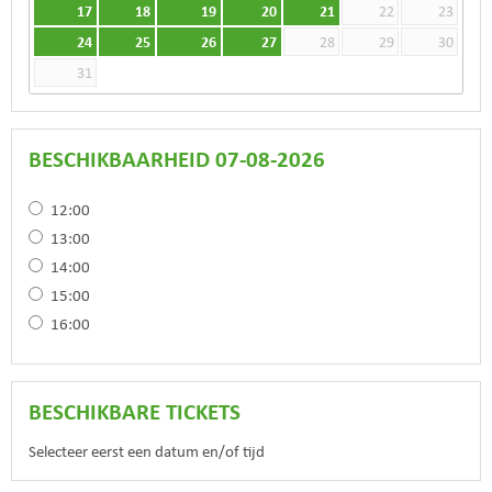
17
18
19
20
21
22
23
24
25
26
27
28
29
30
31
BESCHIKBAARHEID 07-08-2026
12:00
13:00
14:00
15:00
16:00
BESCHIKBARE TICKETS
Selecteer eerst een datum en/of tijd