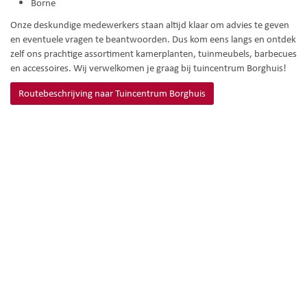
Borne
Onze deskundige medewerkers staan altijd klaar om advies te geven
en eventuele vragen te beantwoorden. Dus kom eens langs en ontdek
zelf ons prachtige assortiment kamerplanten, tuinmeubels, barbecues
en accessoires. Wij verwelkomen je graag bij tuincentrum Borghuis!
Routebeschrijving naar Tuincentrum Borghuis