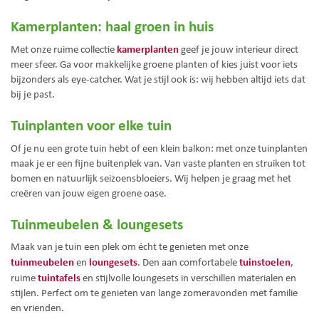
Kamerplanten: haal groen in huis
kamerplanten
Met onze ruime collectie
geef je jouw interieur direct
meer sfeer. Ga voor makkelijke groene planten of kies juist voor iets
bijzonders als eye-catcher. Wat je stijl ook is: wij hebben altijd iets dat
bij je past.
Tuinplanten voor elke tuin
Of je nu een grote tuin hebt of een klein balkon: met onze tuinplanten
maak je er een fijne buitenplek van. Van vaste planten en struiken tot
bomen en natuurlijk seizoensbloeiers. Wij helpen je graag met het
creëren van jouw eigen groene oase.
Tuinmeubelen & loungesets
Maak van je tuin een plek om écht te genieten met onze
tuinmeubelen
loungesets
tuinstoelen
en
. Den aan comfortabele
,
tuintafels
ruime
en stijlvolle loungesets in verschillen materialen en
stijlen. Perfect om te genieten van lange zomeravonden met familie
en vrienden.