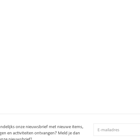
andelijks onze nieuwsbrief met nieuwe items,
gen en activiteiten ontvangen? Meld je dan
onze nieuwsbrief!