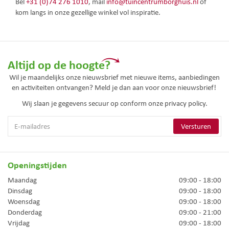
Bel
+31 (0)74 276 1010
, mail
info@tuincentrumborghuis.nl
of
kom langs in onze gezellige winkel vol inspiratie.
Altijd op de hoogte?
Wil je maandelijks onze nieuwsbrief met nieuwe items, aanbiedingen
en activiteiten ontvangen? Meld je dan aan voor onze nieuwsbrief!
Wij slaan je gegevens secuur op conform onze
privacy policy.
Openingstijden
Maandag
09:00 - 18:00
Dinsdag
09:00 - 18:00
Woensdag
09:00 - 18:00
Donderdag
09:00 - 21:00
Vrijdag
09:00 - 18:00