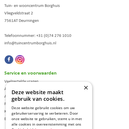
Tuin- en wooncentrum Borghuis
Vliegveldstraat 2
7561AT
Deurningen
Telefoonnummer:
+31 (0)74 276 1010
info@tuincentrumborghuis.nl
Service en voorwaarden
Veelgestelde vragen
×
Algemene voorwaarden
Deze website maakt
Assortiment
gebruik van cookies.
Folder
Deze website gebruikt cookies om uw
Klantenkaart
gebruikerservaring te verbeteren. Door
Blog
onze website te gebruiken, stemt u in met
alle cookies in overeenstemming met ons