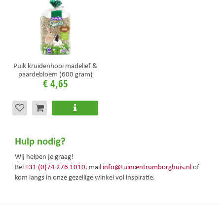
Puik kruidenhooi madelief &
paardebloem (600 gram)
€
4
,
65
Hulp nodig?
Wij helpen je graag!
Bel
+31 (0)74 276 1010
, mail
info@tuincentrumborghuis.nl
of
kom langs in onze gezellige winkel vol inspiratie.