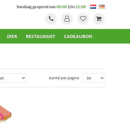
Vandaag geopend van
09:00
t/m
21:00
DIER
RESTAURANT
CADEAUBON
Aantal per pagina