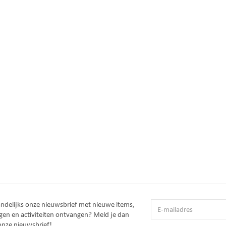
andelijks onze nieuwsbrief met nieuwe items,
gen en activiteiten ontvangen? Meld je dan
onze nieuwsbrief!