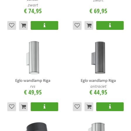
zwart
€
74
,
95
€
69
,
95
Eglo wandlamp Riga
Eglo wandlamp Riga
rvs
antraciet
€
49
,
95
€
44
,
95