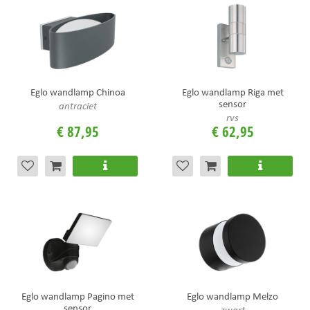
Eglo wandlamp Chinoa
Eglo wandlamp Riga met
sensor
antraciet
rvs
€
87
,
95
€
62
,
95
Eglo wandlamp Pagino met
Eglo wandlamp Melzo
sensor
zwart