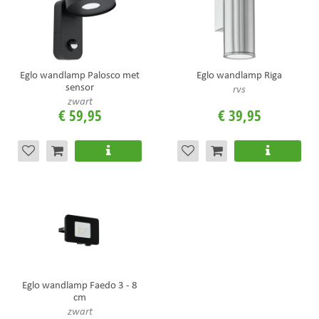
Eglo wandlamp Palosco met
Eglo wandlamp Riga
sensor
rvs
zwart
€
59
,
95
€
39
,
95
Eglo wandlamp Faedo 3 - 8
cm
zwart