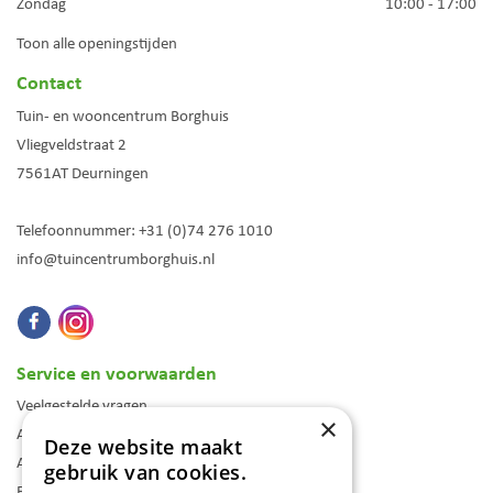
Zondag
10:00 - 17:00
Toon alle openingstijden
Contact
Tuin- en wooncentrum Borghuis
Vliegveldstraat 2
7561AT
Deurningen
Telefoonnummer:
+31 (0)74 276 1010
info@tuincentrumborghuis.nl
Service en voorwaarden
Veelgestelde vragen
×
Algemene voorwaarden
Deze website maakt
Assortiment
gebruik van cookies.
Folder