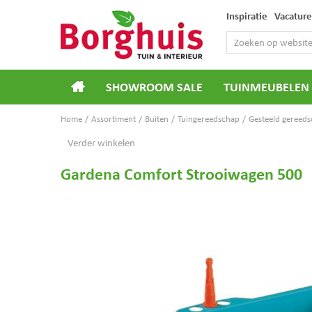
Ga
Inspiratie
Vacature
naar
content
SHOWROOM SALE
TUINMEUBELEN
Home
Assortiment
Buiten
Tuingereedschap
Gesteeld gereed
Verder winkelen
Gardena Comfort Strooiwagen 500