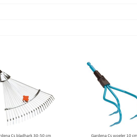
rdena Cs bladhark 30-50 cm
Gardena Cs woeler 10 c