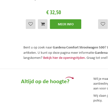
€
32
,
50
MEER INFO
Gardena Comfort Strooiwagen 500
Bent u op zoek naar
? 
Gardena
artikelen. U kunt op deze pagina meer informatie
langskomen?
Bekijk hier de openingstijden
. Graag tot snel
Wil je ma
Altijd op de hoogte?
aanbiedin
aan voor 
Wij slaan
policy.