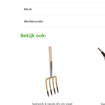
Merk
Werkbreedte
Bekijk ook:
Spitvork 4-tands 85 cm steel
Ga