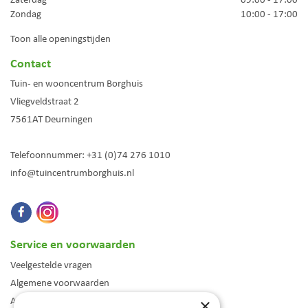
Zondag
10:00 - 17:00
Toon alle openingstijden
Contact
Tuin- en wooncentrum Borghuis
Vliegveldstraat 2
7561AT
Deurningen
Telefoonnummer:
+31 (0)74 276 1010
info@tuincentrumborghuis.nl
Service en voorwaarden
Veelgestelde vragen
Algemene voorwaarden
Assortiment
×