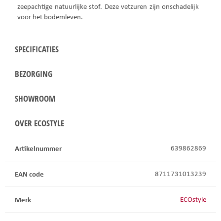
zeepachtige natuurlijke stof. Deze vetzuren zijn onschadelijk
voor het bodemleven.
SPECIFICATIES
BEZORGING
SHOWROOM
OVER ECOSTYLE
Artikelnummer
639862869
EAN code
8711731013239
Merk
ECOstyle