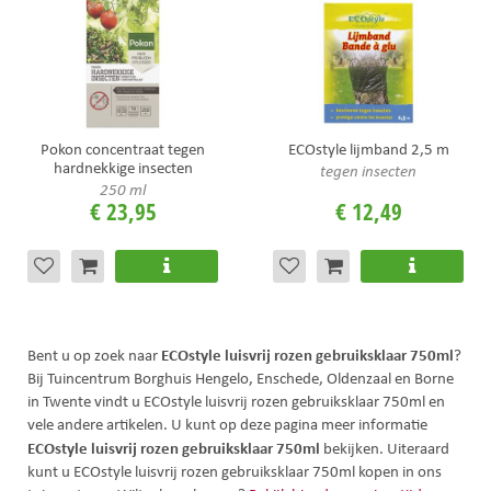
Pokon concentraat tegen
ECOstyle lijmband 2,5 m
hardnekkige insecten
tegen insecten
250 ml
€
23
,
95
€
12
,
49
ECOstyle luisvrij rozen gebruiksklaar 750ml
Bent u op zoek naar
?
Bij Tuincentrum Borghuis Hengelo, Enschede, Oldenzaal en Borne
in Twente vindt u ECOstyle luisvrij rozen gebruiksklaar 750ml en
vele andere artikelen. U kunt op deze pagina meer informatie
ECOstyle luisvrij rozen gebruiksklaar 750ml
bekijken. Uiteraard
kunt u ECOstyle luisvrij rozen gebruiksklaar 750ml kopen in ons