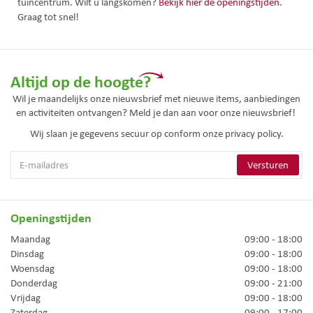
tuincentrum. Wilt u langskomen?
Bekijk hier de openingstijden
.
Graag tot snel!
Altijd op de hoogte?
Wil je maandelijks onze nieuwsbrief met nieuwe items, aanbiedingen
en activiteiten ontvangen? Meld je dan aan voor onze nieuwsbrief!
Wij slaan je gegevens secuur op conform onze
privacy policy.
Openingstijden
Maandag
09:00 - 18:00
Dinsdag
09:00 - 18:00
Woensdag
09:00 - 18:00
Donderdag
09:00 - 21:00
Vrijdag
09:00 - 18:00
Zaterdag
09:00 - 17:00