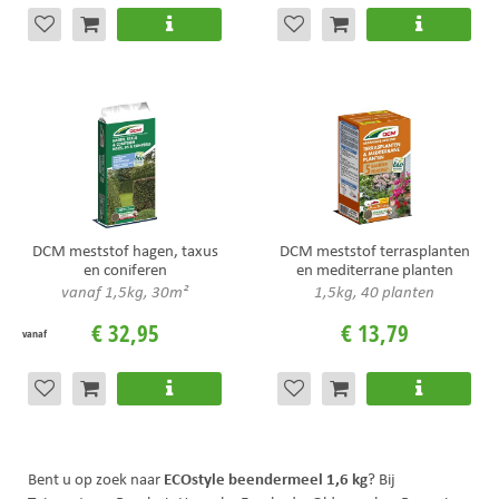
DCM meststof hagen, taxus
DCM meststof terrasplanten
en coniferen
en mediterrane planten
vanaf 1,5kg, 30m²
1,5kg, 40 planten
€
32
,
95
€
13
,
79
vanaf
ECOstyle beendermeel 1,6 kg
Bent u op zoek naar
? Bij