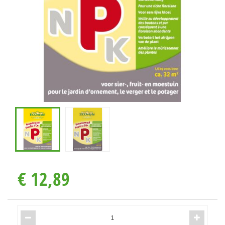
€
12
,
89