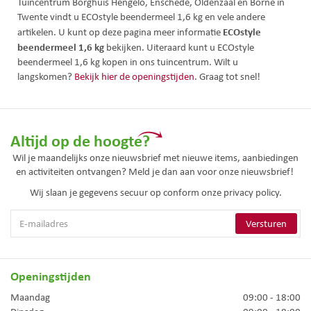
Tuincentrum Borghuis Hengelo, Enschede, Oldenzaal en Borne in
Twente vindt u ECOstyle beendermeel 1,6 kg en vele andere
ECOstyle
artikelen. U kunt op deze pagina meer informatie
beendermeel 1,6 kg
bekijken. Uiteraard kunt u ECOstyle
beendermeel 1,6 kg kopen in ons tuincentrum. Wilt u
langskomen?
Bekijk hier de openingstijden
. Graag tot snel!
Altijd op de hoogte?
Wil je maandelijks onze nieuwsbrief met nieuwe items, aanbiedingen
en activiteiten ontvangen? Meld je dan aan voor onze nieuwsbrief!
Wij slaan je gegevens secuur op conform onze
privacy policy.
Openingstijden
Maandag
09:00 - 18:00