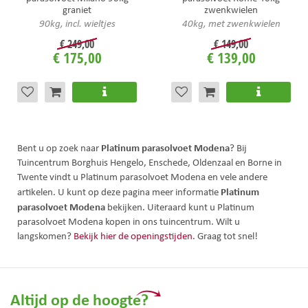
graniet
zwenkwielen
90kg, incl. wieltjes
40kg, met zwenkwielen
€
249
,
00
€
149
,
00
€
175
,
00
€
139
,
00
Platinum parasolvoet Modena
Bent u op zoek naar
? Bij
Tuincentrum Borghuis Hengelo, Enschede, Oldenzaal en Borne in
Twente vindt u Platinum parasolvoet Modena en vele andere
Platinum
artikelen. U kunt op deze pagina meer informatie
parasolvoet Modena
bekijken. Uiteraard kunt u Platinum
parasolvoet Modena kopen in ons tuincentrum. Wilt u
langskomen?
Bekijk hier de openingstijden
. Graag tot snel!
Altijd op de hoogte?