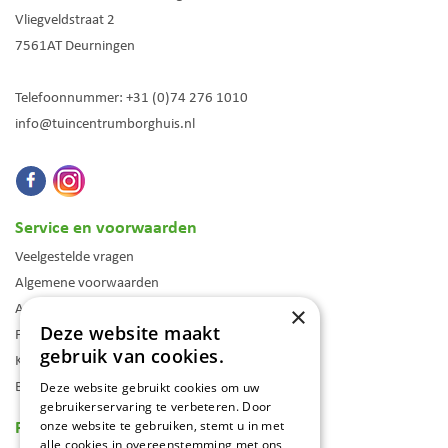
Vliegveldstraat 2
7561AT
Deurningen
Telefoonnummer:
+31 (0)74 276 1010
info@tuincentrumborghuis.nl
Service en voorwaarden
Veelgestelde vragen
Algemene voorwaarden
Assortiment
×
Deze website maakt
Folder
gebruik van cookies.
Klantenkaart
Blog
Deze website gebruikt cookies om uw
gebruikerservaring te verbeteren. Door
Reviews
onze website te gebruiken, stemt u in met
alle cookies in overeenstemming met ons