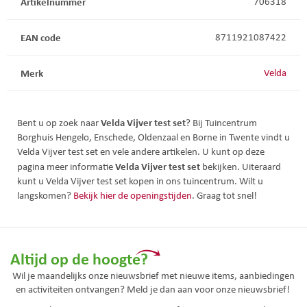
Artikelnummer
706318
EAN code
8711921087422
Merk
Velda
Velda Vijver test set
Bent u op zoek naar
? Bij Tuincentrum
Borghuis Hengelo, Enschede, Oldenzaal en Borne in Twente vindt u
Velda Vijver test set en vele andere artikelen. U kunt op deze
Velda Vijver test set
pagina meer informatie
bekijken. Uiteraard
kunt u Velda Vijver test set kopen in ons tuincentrum. Wilt u
langskomen?
Bekijk hier de openingstijden
. Graag tot snel!
Altijd op de hoogte?
Wil je maandelijks onze nieuwsbrief met nieuwe items, aanbiedingen
en activiteiten ontvangen? Meld je dan aan voor onze nieuwsbrief!