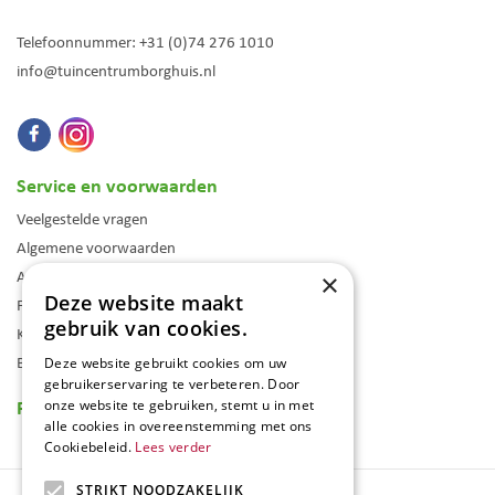
Telefoonnummer:
+31 (0)74 276 1010
info@tuincentrumborghuis.nl
Service en voorwaarden
Veelgestelde vragen
Algemene voorwaarden
Assortiment
×
Deze website maakt
Folder
gebruik van cookies.
Klantenkaart
Blog
Deze website gebruikt cookies om uw
gebruikerservaring te verbeteren. Door
Reviews
onze website te gebruiken, stemt u in met
alle cookies in overeenstemming met ons
Cookiebeleid.
Lees verder
STRIKT NOODZAKELIJK