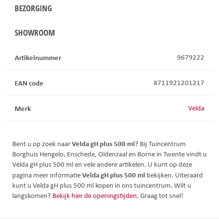
BEZORGING
SHOWROOM
Artikelnummer
9679222
EAN code
8711921201217
Merk
Velda
Velda gH plus 500 ml
Bent u op zoek naar
? Bij Tuincentrum
Borghuis Hengelo, Enschede, Oldenzaal en Borne in Twente vindt u
Velda gH plus 500 ml en vele andere artikelen. U kunt op deze
Velda gH plus 500 ml
pagina meer informatie
bekijken. Uiteraard
kunt u Velda gH plus 500 ml kopen in ons tuincentrum. Wilt u
langskomen?
Bekijk hier de openingstijden
. Graag tot snel!