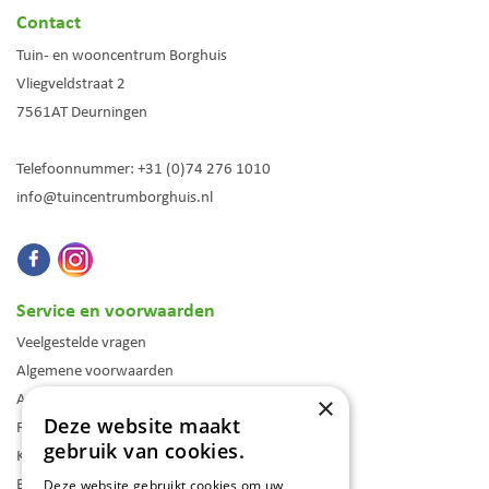
Contact
Tuin- en wooncentrum Borghuis
Vliegveldstraat 2
7561AT
Deurningen
Telefoonnummer:
+31 (0)74 276 1010
info@tuincentrumborghuis.nl
Service en voorwaarden
Veelgestelde vragen
Algemene voorwaarden
Assortiment
×
Deze website maakt
Folder
gebruik van cookies.
Klantenkaart
Blog
Deze website gebruikt cookies om uw