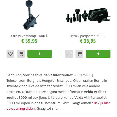
Xtra vijverpomp 1600 l.
Xtra vijverpomp 600 l.
€
59
,
95
€
36
,
95
Velda Vt filter zeoliet 5000 ml
Bent u op zoek naar
? Bij
Tuincentrum Borghuis Hengelo, Enschede, Oldenzaal en Borne in
Twente vindt u Velda Vt filter zeoliet 5000 ml en vele andere
Velda Vt filter
artikelen. U kunt op deze pagina meer informatie
zeoliet 5000 ml
bekijken. Uiteraard kunt u Velda Vt filter zeoliet
5000 ml kopen in ons tuincentrum. Wilt u langskomen?
Bekijk hier
de openingstijden
. Graag tot snel!