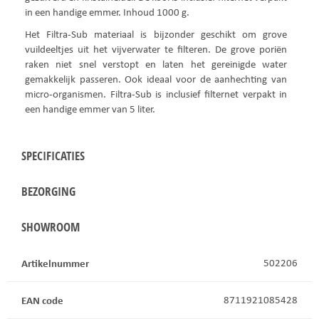
in een handige emmer. Inhoud 1000 g.
Het Filtra-Sub materiaal is bijzonder geschikt om grove
vuildeeltjes uit het vijverwater te filteren. De grove poriën
raken niet snel verstopt en laten het gereinigde water
gemakkelijk passeren. Ook ideaal voor de aanhechting van
micro-organismen. Filtra-Sub is inclusief filternet verpakt in
een handige emmer van 5 liter.
SPECIFICATIES
BEZORGING
SHOWROOM
Artikelnummer
502206
EAN code
8711921085428