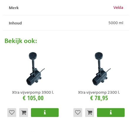
Merk
Velda
Inhoud
5000 ml
Bekijk ook:
Xtra vijverpomp 3900 l.
Xtra vijverpomp 2300 l.
€
105
,
00
€
78
,
95