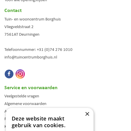
Contact
Tuin- en wooncentrum Borghuis
Vliegveldstraat 2
7561AT
Deurningen
Telefoonnummer:
+31 (0)74 276 1010
info@tuincentrumborghuis.nl
Service en voorwaarden
Veelgestelde vragen
Algemene voorwaarden
Assortiment
×
Deze website maakt
Folder
gebruik van cookies.
Klantenkaart