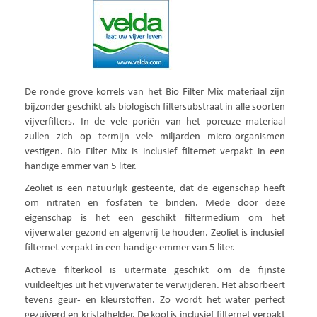
De ronde grove korrels van het Bio Filter Mix materiaal zijn
bijzonder geschikt als biologisch filtersubstraat in alle soorten
vijverfilters. In de vele poriën van het poreuze materiaal
zullen zich op termijn vele miljarden micro-organismen
vestigen. Bio Filter Mix is inclusief filternet verpakt in een
handige emmer van 5 liter.
Zeoliet is een natuurlijk gesteente, dat de eigenschap heeft
om nitraten en fosfaten te binden. Mede door deze
eigenschap is het een geschikt filtermedium om het
vijverwater gezond en algenvrij te houden. Zeoliet is inclusief
filternet verpakt in een handige emmer van 5 liter.
Actieve filterkool is uitermate geschikt om de fijnste
vuildeeltjes uit het vijverwater te verwijderen. Het absorbeert
tevens geur- en kleurstoffen. Zo wordt het water perfect
gezuiverd en kristalhelder. De kool is inclusief filternet verpakt