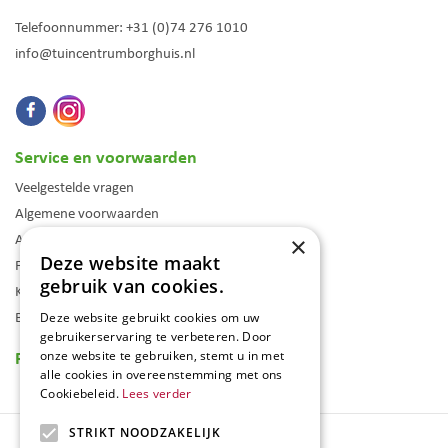
Telefoonnummer:
+31 (0)74 276 1010
info@tuincentrumborghuis.nl
Service en voorwaarden
Veelgestelde vragen
Algemene voorwaarden
Assortiment
×
Deze website maakt
Folder
gebruik van cookies.
Klantenkaart
Blog
Deze website gebruikt cookies om uw
gebruikerservaring te verbeteren. Door
Reviews
onze website te gebruiken, stemt u in met
alle cookies in overeenstemming met ons
Cookiebeleid.
Lees verder
STRIKT NOODZAKELIJK