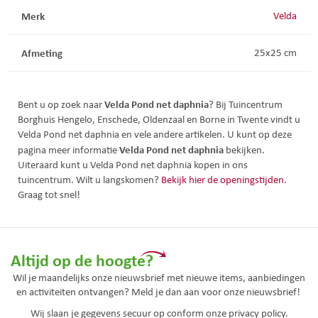
Merk
Velda
Afmeting
25x25 cm
Velda Pond net daphnia
Bent u op zoek naar
? Bij Tuincentrum
Borghuis Hengelo, Enschede, Oldenzaal en Borne in Twente vindt u
Velda Pond net daphnia en vele andere artikelen. U kunt op deze
Velda Pond net daphnia
pagina meer informatie
bekijken.
Uiteraard kunt u Velda Pond net daphnia kopen in ons
tuincentrum. Wilt u langskomen?
Bekijk hier de openingstijden
.
Graag tot snel!
Altijd op de hoogte?
Wil je maandelijks onze nieuwsbrief met nieuwe items, aanbiedingen
en activiteiten ontvangen? Meld je dan aan voor onze nieuwsbrief!
Wij slaan je gegevens secuur op conform onze
privacy policy.