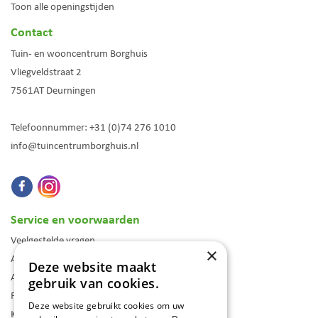
Toon alle openingstijden
Contact
Tuin- en wooncentrum Borghuis
Vliegveldstraat 2
7561AT
Deurningen
Telefoonnummer:
+31 (0)74 276 1010
info@tuincentrumborghuis.nl
Service en voorwaarden
Veelgestelde vragen
×
Algemene voorwaarden
Deze website maakt
Assortiment
gebruik van cookies.
Folder
Deze website gebruikt cookies om uw
Klantenkaart