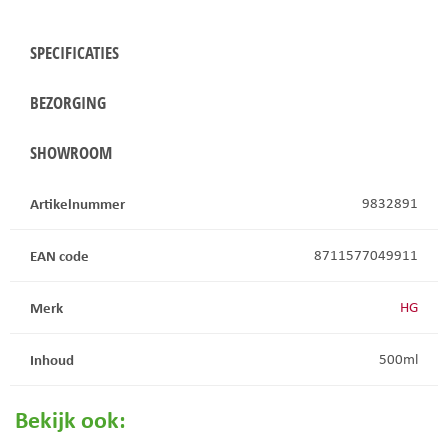
SPECIFICATIES
BEZORGING
SHOWROOM
Artikelnummer
9832891
EAN code
8711577049911
Merk
HG
Inhoud
500ml
Bekijk ook: