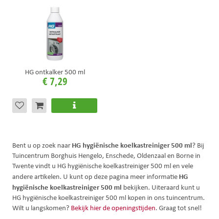
HG ontkalker 500 ml
€
7
,
29
HG hygiënische koelkastreiniger 500 ml
Bent u op zoek naar
? Bij
Tuincentrum Borghuis Hengelo, Enschede, Oldenzaal en Borne in
Twente vindt u HG hygiënische koelkastreiniger 500 ml en vele
HG
andere artikelen. U kunt op deze pagina meer informatie
hygiënische koelkastreiniger 500 ml
bekijken. Uiteraard kunt u
HG hygiënische koelkastreiniger 500 ml kopen in ons tuincentrum.
Wilt u langskomen?
Bekijk hier de openingstijden
. Graag tot snel!