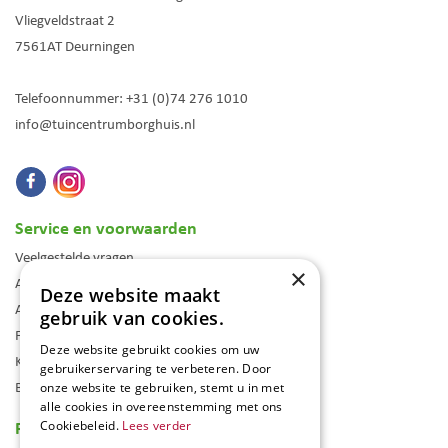
Vliegveldstraat 2
7561AT
Deurningen
Telefoonnummer:
+31 (0)74 276 1010
info@tuincentrumborghuis.nl
Service en voorwaarden
Veelgestelde vragen
×
Algemene voorwaarden
Deze website maakt
Assortiment
gebruik van cookies.
Folder
Deze website gebruikt cookies om uw
Klantenkaart
gebruikerservaring te verbeteren. Door
Blog
onze website te gebruiken, stemt u in met
alle cookies in overeenstemming met ons
Reviews
Cookiebeleid.
Lees verder