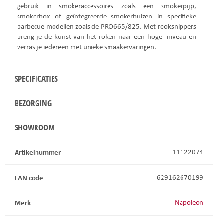
gebruik in smokeraccessoires zoals een smokerpijp,
smokerbox of geïntegreerde smokerbuizen in specifieke
barbecue modellen zoals de PRO665/825. Met rooksnippers
breng je de kunst van het roken naar een hoger niveau en
verras je iedereen met unieke smaakervaringen.
SPECIFICATIES
BEZORGING
SHOWROOM
Artikelnummer
11122074
EAN code
629162670199
Merk
Napoleon