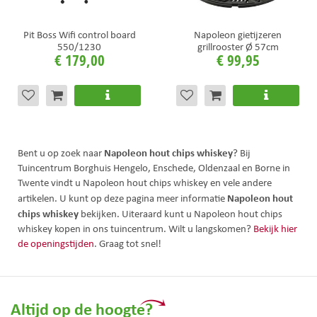
Pit Boss Wifi control board
Napoleon gietijzeren
550/1230
grillrooster Ø 57cm
€
179
,
00
€
99
,
95
Napoleon hout chips whiskey
Bent u op zoek naar
? Bij
Tuincentrum Borghuis Hengelo, Enschede, Oldenzaal en Borne in
Twente vindt u Napoleon hout chips whiskey en vele andere
Napoleon hout
artikelen. U kunt op deze pagina meer informatie
chips whiskey
bekijken. Uiteraard kunt u Napoleon hout chips
whiskey kopen in ons tuincentrum. Wilt u langskomen?
Bekijk hier
de openingstijden
. Graag tot snel!
Altijd op de hoogte?