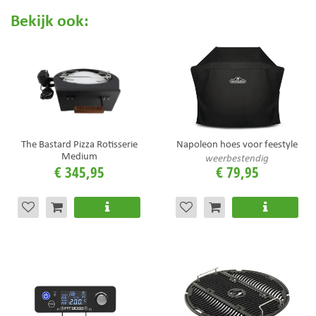
Bekijk ook:
The Bastard Pizza Rotisserie
Napoleon hoes voor feestyle
Medium
weerbestendig
€
345
,
95
€
79
,
95