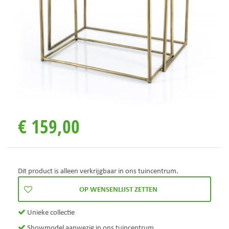
€
159
,
00
Dit product is alleen verkrijgbaar in ons tuincentrum.
Unieke collectie
Showmodel aanwezig in ons tuincentrum