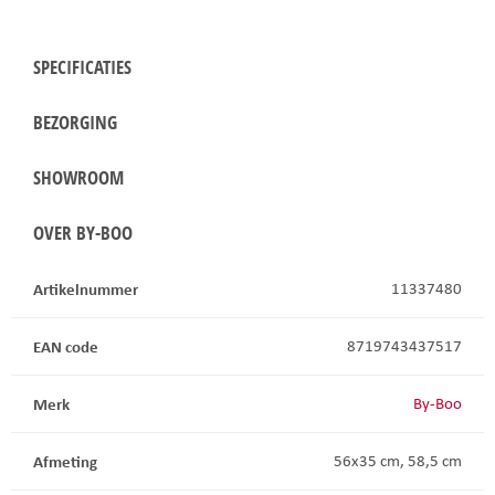
SPECIFICATIES
BEZORGING
SHOWROOM
OVER BY-BOO
Artikelnummer
11337480
EAN code
8719743437517
Merk
By-Boo
Afmeting
56x35 cm, 58,5 cm