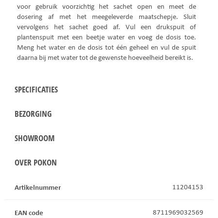
voor gebruik voorzichtig het sachet open en meet de
dosering af met het meegeleverde maatschepje. Sluit
vervolgens het sachet goed af. Vul een drukspuit of
plantenspuit met een beetje water en voeg de dosis toe.
Meng het water en de dosis tot één geheel en vul de spuit
daarna bij met water tot de gewenste hoeveelheid bereikt is.
SPECIFICATIES
BEZORGING
SHOWROOM
OVER POKON
Artikelnummer
11204153
EAN code
8711969032569