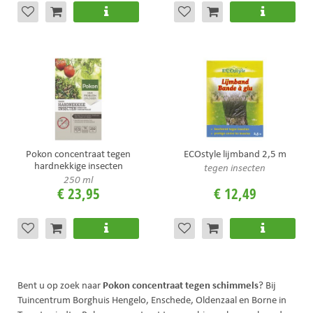
Pokon concentraat tegen
ECOstyle lijmband 2,5 m
hardnekkige insecten
tegen insecten
250 ml
€
23
,
95
€
12
,
49
Pokon concentraat tegen schimmels
Bent u op zoek naar
? Bij
Tuincentrum Borghuis Hengelo, Enschede, Oldenzaal en Borne in