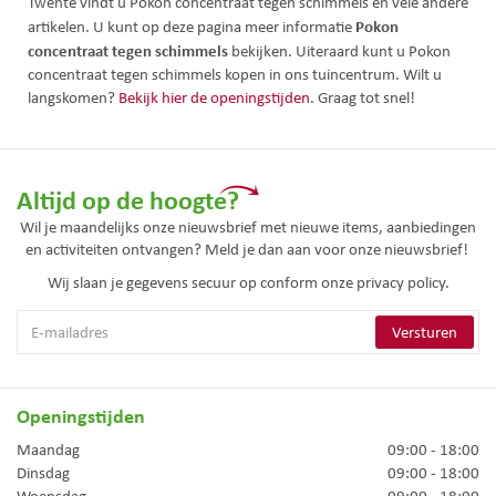
Twente vindt u Pokon concentraat tegen schimmels en vele andere
Pokon
artikelen. U kunt op deze pagina meer informatie
concentraat tegen schimmels
bekijken. Uiteraard kunt u Pokon
concentraat tegen schimmels kopen in ons tuincentrum. Wilt u
langskomen?
Bekijk hier de openingstijden
. Graag tot snel!
Altijd op de hoogte?
Wil je maandelijks onze nieuwsbrief met nieuwe items, aanbiedingen
en activiteiten ontvangen? Meld je dan aan voor onze nieuwsbrief!
Wij slaan je gegevens secuur op conform onze
privacy policy.
Openingstijden
Maandag
09:00 - 18:00
Dinsdag
09:00 - 18:00
Woensdag
09:00 - 18:00