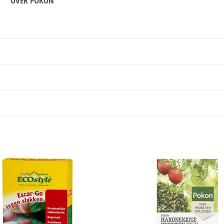
OVER POKON