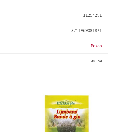
11254291
8711969031821
Pokon
500 ml