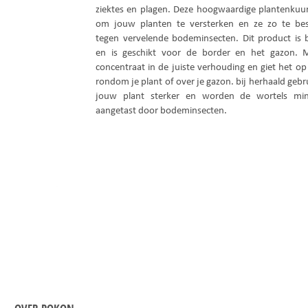
ziektes en plagen. Deze hoogwaardige plantenkuur 
om jouw planten te versterken en ze zo te be
tegen vervelende bodeminsecten. Dit product is b
en is geschikt voor de border en het gazon. 
concentraat in de juiste verhouding en giet het op
rondom je plant of over je gazon. bij herhaald geb
jouw plant sterker en worden de wortels min
aangetast door bodeminsecten.