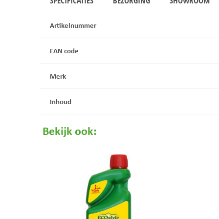
SPECIFICATIES
BEZORGING
SHOWROOM
Artikelnummer
EAN code
Merk
Inhoud
Bekijk ook: