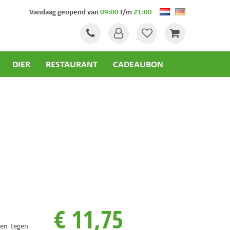
Vandaag geopend van
09:00
t/m
21:00
DIER
RESTAURANT
CADEAUBON
€
11
,
75
en tegen