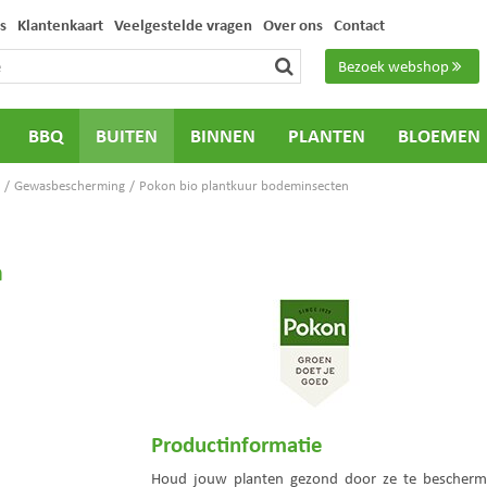
s
Klantenkaart
Veelgestelde vragen
Over ons
Contact
Bezoek webshop
BBQ
BUITEN
BINNEN
PLANTEN
BLOEMEN
Gewasbescherming
Pokon bio plantkuur bodeminsecten
n
Productinformatie
Houd jouw planten gezond door ze te bescherm