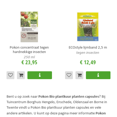
Pokon concentraat tegen
ECOstyle lijmband 2,5 m
hardnekkige insecten
tegen insecten
250 ml
€
23
,
95
€
12
,
49
Pokon Bio plantkuur planten capsules
Bent u op zoek naar
? Bij
Tuincentrum Borghuis Hengelo, Enschede, Oldenzaal en Borne in
Twente vindt u Pokon Bio plantkuur planten capsules en vele
Pokon
andere artikelen. U kunt op deze pagina meer informatie