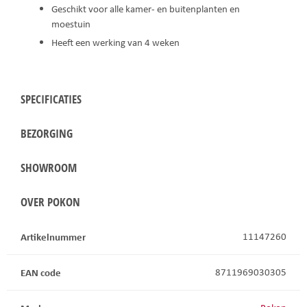
Geschikt voor alle kamer- en buitenplanten en
moestuin
Heeft een werking van 4 weken
SPECIFICATIES
BEZORGING
SHOWROOM
OVER POKON
Artikelnummer
11147260
EAN code
8711969030305