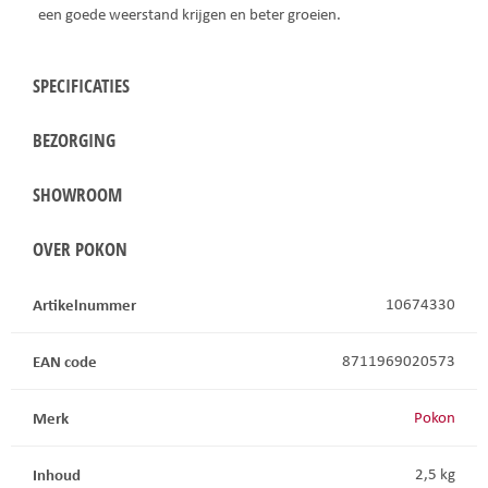
een goede weerstand krijgen en beter groeien.
SPECIFICATIES
BEZORGING
SHOWROOM
OVER POKON
Artikelnummer
10674330
EAN code
8711969020573
Merk
Pokon
Inhoud
2,5 kg