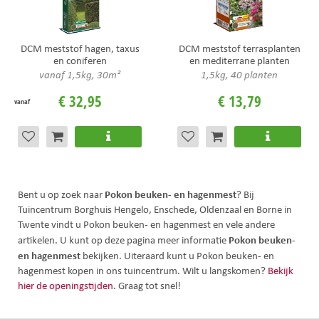
DCM meststof hagen, taxus
DCM meststof terrasplanten
en coniferen
en mediterrane planten
vanaf 1,5kg, 30m²
1,5kg, 40 planten
€
32
,
95
€
13
,
79
vanaf
Pokon beuken- en hagenmest
Bent u op zoek naar
? Bij
Tuincentrum Borghuis Hengelo, Enschede, Oldenzaal en Borne in
Twente vindt u Pokon beuken- en hagenmest en vele andere
Pokon beuken-
artikelen. U kunt op deze pagina meer informatie
en hagenmest
bekijken. Uiteraard kunt u Pokon beuken- en
hagenmest kopen in ons tuincentrum. Wilt u langskomen?
Bekijk
hier de openingstijden
. Graag tot snel!