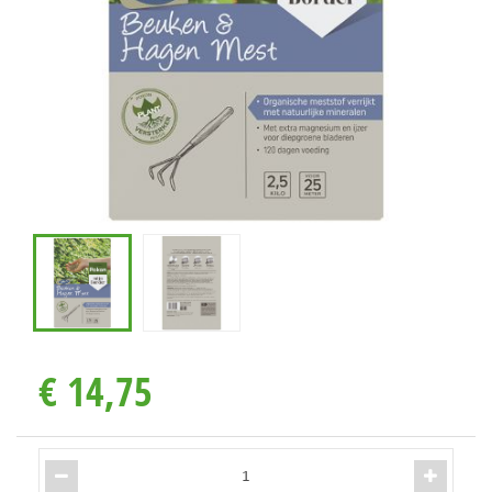
€
14
,
75