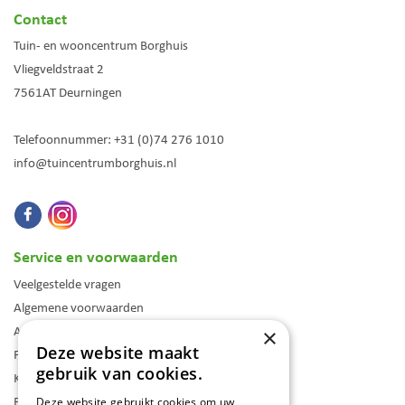
Contact
Tuin- en wooncentrum Borghuis
Vliegveldstraat 2
7561AT
Deurningen
Telefoonnummer:
+31 (0)74 276 1010
info@tuincentrumborghuis.nl
Service en voorwaarden
Veelgestelde vragen
Algemene voorwaarden
Assortiment
×
Deze website maakt
Folder
gebruik van cookies.
Klantenkaart
Blog
Deze website gebruikt cookies om uw