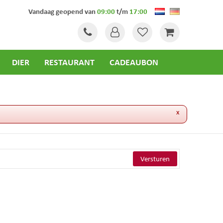
Vandaag geopend van
09:00
t/m
17:00
DIER
RESTAURANT
CADEAUBON
x