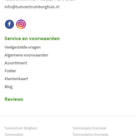
info@tuincentrumborghuis.nl
Service en voorwaarden
Veelgestelde vragen
Algemene voorwaarden
Assortiment
Folder
Klantenkaart
Blog
Reviews
Tuincentrum Borghuis
Tuinmeubels Enschede
Tuinmeubels
Tuinmeubelen Enschede