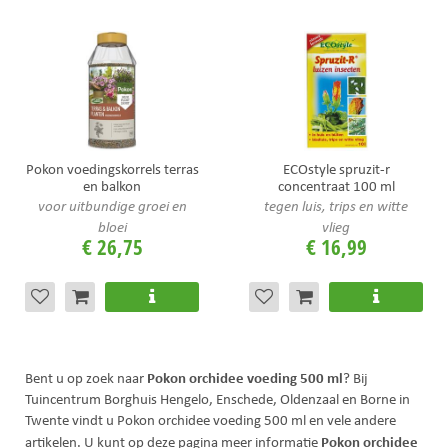
Pokon voedingskorrels terras
ECOstyle spruzit-r
en balkon
concentraat 100 ml
voor uitbundige groei en
tegen luis, trips en witte
bloei
vlieg
€
26
,
75
€
16
,
99
Pokon orchidee voeding 500 ml
Bent u op zoek naar
? Bij
Tuincentrum Borghuis Hengelo, Enschede, Oldenzaal en Borne in
Twente vindt u Pokon orchidee voeding 500 ml en vele andere
Pokon orchidee
artikelen. U kunt op deze pagina meer informatie