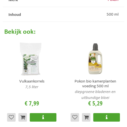
Inhoud
500 ml
Bekijk ook:
Vulkaankorrels
Pokon bio kamerplanten
voeding 500 ml
7,5 liter
diepgroene bladeren en
uitbundige bloei
€
7
,
99
€
5
,
29