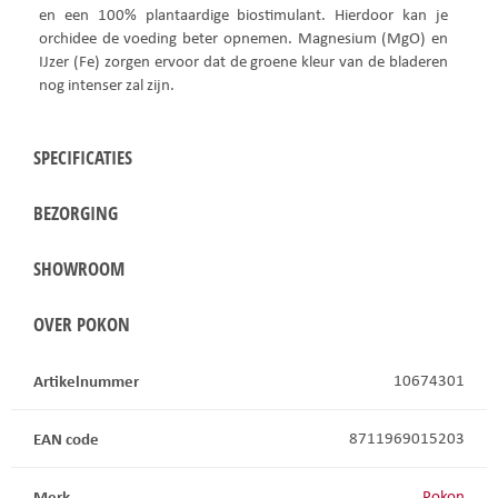
en een 100% plantaardige biostimulant. Hierdoor kan je
orchidee de voeding beter opnemen. Magnesium (MgO) en
IJzer (Fe) zorgen ervoor dat de groene kleur van de bladeren
nog intenser zal zijn.
SPECIFICATIES
BEZORGING
SHOWROOM
OVER POKON
Artikelnummer
10674301
EAN code
8711969015203
Merk
Pokon