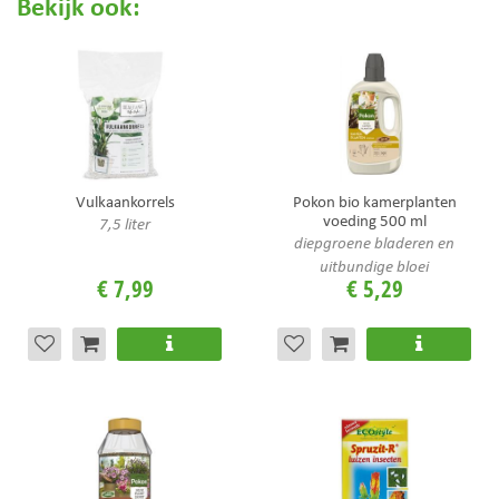
Bekijk ook:
Vulkaankorrels
Pokon bio kamerplanten
voeding 500 ml
7,5 liter
diepgroene bladeren en
uitbundige bloei
€
7
,
99
€
5
,
29