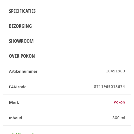
SPECIFICATIES
BEZORGING
SHOWROOM
OVER POKON
Artikelnummer
10451980
EAN code
8711969013674
Merk
Pokon
Inhoud
300 ml