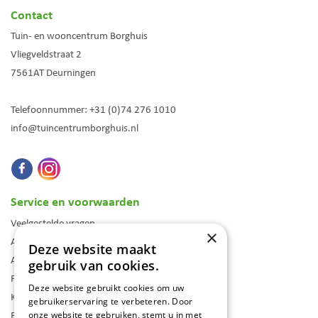
Contact
Tuin- en wooncentrum Borghuis
Vliegveldstraat 2
7561AT
Deurningen
Telefoonnummer:
+31 (0)74 276 1010
info@tuincentrumborghuis.nl
Service en voorwaarden
Veelgestelde vragen
×
Algemene voorwaarden
Deze website maakt
Assortiment
gebruik van cookies.
Folder
Deze website gebruikt cookies om uw
Klantenkaart
gebruikerservaring te verbeteren. Door
Blog
onze website te gebruiken, stemt u in met