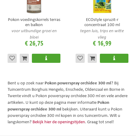
Pokon voedingskorrels terras
ECOstyle spruzit-r
en balkon
concentraat 100 ml
voor uitbundige groei en
tegen luis, trips en witte
bloei
vlieg
€
26
,
75
€
16
,
99
Pokon powerspray orchidee 300 ml
Bent u op zoek naar
? Bij
Tuincentrum Borghuis Hengelo, Enschede, Oldenzaal en Borne in
Twente vindt u Pokon powerspray orchidee 300 ml en vele andere
Pokon
artikelen. U kunt op deze pagina meer informatie
powerspray orchidee 300 ml
bekijken. Uiteraard kunt u Pokon
powerspray orchidee 300 ml kopen in ons tuincentrum. Wilt u
langskomen?
Bekijk hier de openingstijden
. Graag tot snel!