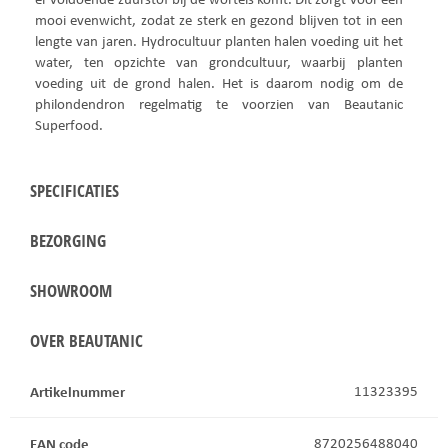
mooi evenwicht, zodat ze sterk en gezond blijven tot in een
lengte van jaren. Hydrocultuur planten halen voeding uit het
water, ten opzichte van grondcultuur, waarbij planten
voeding uit de grond halen. Het is daarom nodig om de
philondendron regelmatig te voorzien van Beautanic
Superfood.
SPECIFICATIES
BEZORGING
SHOWROOM
OVER BEAUTANIC
Artikelnummer
11323395
EAN code
8720256488040