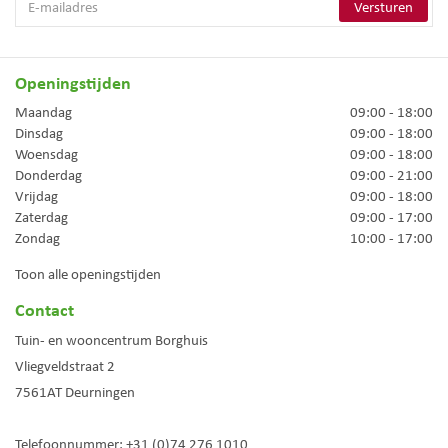
Openingstijden
Maandag
09:00 - 18:00
Dinsdag
09:00 - 18:00
Woensdag
09:00 - 18:00
Donderdag
09:00 - 21:00
Vrijdag
09:00 - 18:00
Zaterdag
09:00 - 17:00
Zondag
10:00 - 17:00
Toon alle openingstijden
Contact
Tuin- en wooncentrum Borghuis
Vliegveldstraat 2
7561AT
Deurningen
Telefoonnummer:
+31 (0)74 276 1010