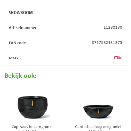
SHOWROOM
Artikelnummer
11280180
EAN code
8717582131375
Merk
E'lite
Bekijk ook:
Capi vaas bol arc graniet
Capi schaal laag arc graniet