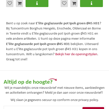
E'lite geglazuurde pot Ipoh groen Ø45 H31
Bent u op zoek naar
?
Bij Tuincentrum Borghuis Hengelo, Enschede, Oldenzaal en Borne
in Twente vindt u E'lite geglazuurde pot Ipoh groen Ø45 H31 en
vele andere artikelen. U kunt op deze pagina meer informatie
E'lite geglazuurde pot Ipoh groen Ø45 H31
bekijken. Uiteraard
kunt u E'lite geglazuurde pot Ipoh groen Ø45 H31 kopen in ons
tuincentrum. Wilt u langskomen?
Bekijk hier de openingstijden
.
Graag tot snel!
Altijd op de hoogte?
Wil je maandelijks onze nieuwsbrief met nieuwe items, aanbiedingen
en activiteiten ontvangen? Meld je dan aan voor onze nieuwsbrief!
Wij slaan je gegevens secuur op conform onze
privacy policy.