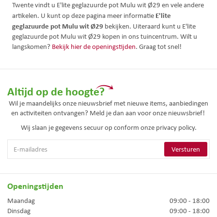
Twente vindt u E'lite geglazuurde pot Mulu wit Ø29 en vele andere
E'lite
artikelen. U kunt op deze pagina meer informatie
geglazuurde pot Mulu wit Ø29
bekijken. Uiteraard kunt u E'lite
geglazuurde pot Mulu wit Ø29 kopen in ons tuincentrum. Wilt u
langskomen?
Bekijk hier de openingstijden
. Graag tot snel!
Altijd op de hoogte?
Wil je maandelijks onze nieuwsbrief met nieuwe items, aanbiedingen
en activiteiten ontvangen? Meld je dan aan voor onze nieuwsbrief!
Wij slaan je gegevens secuur op conform onze
privacy policy.
Openingstijden
Maandag
09:00 - 18:00
Dinsdag
09:00 - 18:00