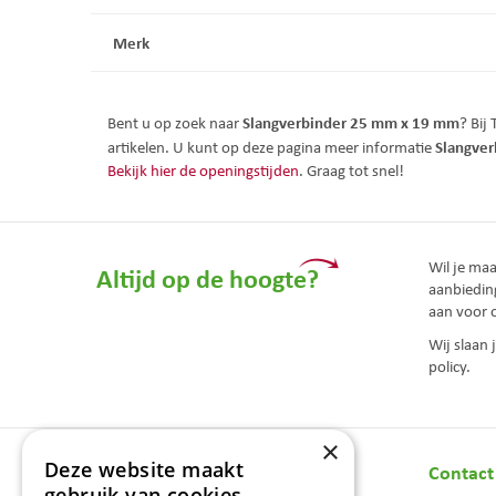
Merk
Slangverbinder 25 mm x 19 mm
Bent u op zoek naar
? Bij
Slangve
artikelen. U kunt op deze pagina meer informatie
Bekijk hier de openingstijden
. Graag tot snel!
Wil je ma
Altijd op de hoogte?
aanbiedin
aan voor 
Wij slaan
policy.
×
Deze website maakt
Openingstijden
Contact
gebruik van cookies.