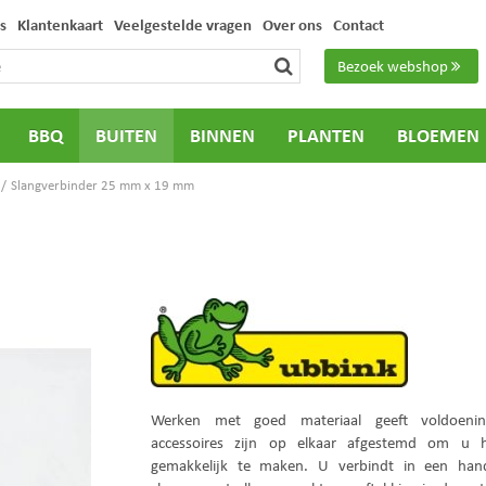
s
Klantenkaart
Veelgestelde vragen
Over ons
Contact
Bezoek webshop
BBQ
BUITEN
BINNEN
PLANTEN
BLOEMEN
Slangverbinder 25 mm x 19 mm
Werken met goed materiaal geeft voldoeni
accessoires zijn op elkaar afgestemd om u 
gemakkelijk te maken. U verbindt in een han