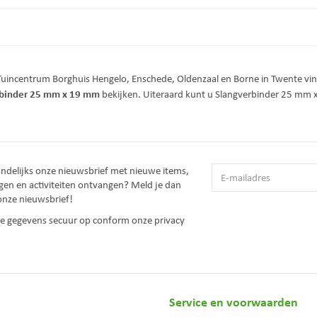
 Tuincentrum Borghuis Hengelo, Enschede, Oldenzaal en Borne in Twente v
rbinder 25 mm x 19 mm
bekijken. Uiteraard kunt u Slangverbinder 25 mm 
andelijks onze nieuwsbrief met nieuwe items,
gen en activiteiten ontvangen? Meld je dan
onze nieuwsbrief!
 je gegevens secuur op conform onze
privacy
Service en voorwaarden