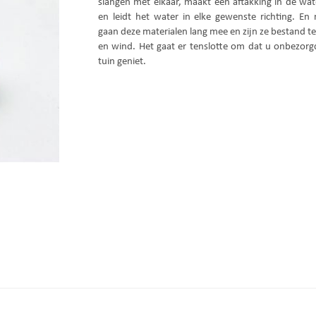
slangen met elkaar, maakt een aftakking in de wa
en leidt het water in elke gewenste richting. En n
gaan deze materialen lang mee en zijn ze bestand t
en wind. Het gaat er tenslotte om dat u onbezor
tuin geniet.