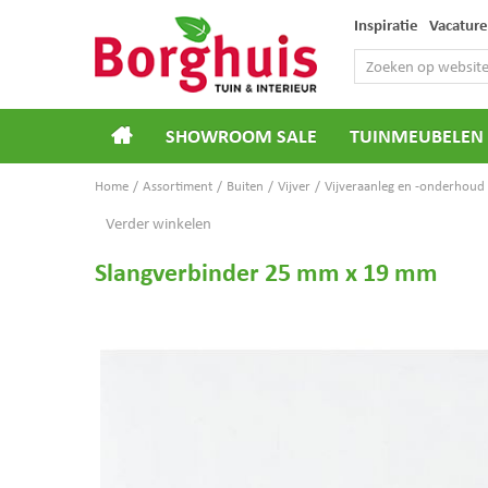
Ga
Inspiratie
Vacature
naar
content
SHOWROOM SALE
TUINMEUBELEN
Home
Assortiment
Buiten
Vijver
Vijveraanleg en -onderhoud
Verder winkelen
Slangverbinder 25 mm x 19 mm