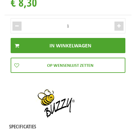
€
8
,
30
SPECIFICATIES