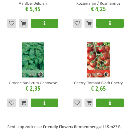
Aardbei Delician
Rozemarijn / Rosmarinus
€
5
,
45
€
4
,
25
Groene basilicum Genovese
Cherry-Tomaat Black Cherry
€
2
,
35
€
2
,
65
Friendly Flowers Bermenmengsel 15m2
Bent u op zoek naar
? Bij