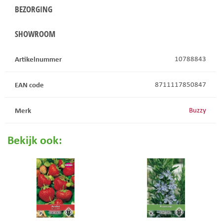
BEZORGING
SHOWROOM
Artikelnummer
10788843
EAN code
8711117850847
Merk
Buzzy
Bekijk ook: