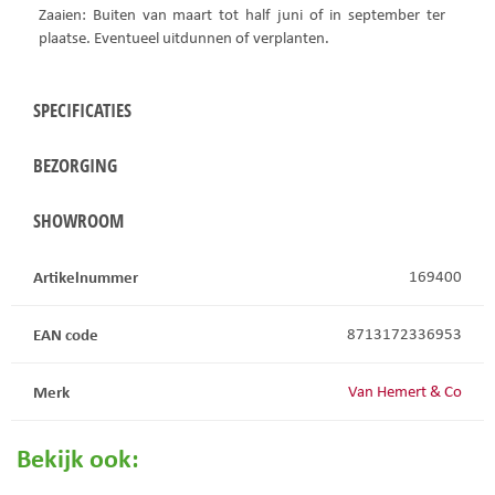
Zaaien: Buiten van maart tot half juni of in september ter
plaatse. Eventueel uitdunnen of verplanten.
SPECIFICATIES
BEZORGING
SHOWROOM
Artikelnummer
169400
EAN code
8713172336953
Merk
Van Hemert & Co
Bekijk ook: