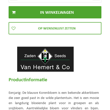
Productinformatie
Eenjarig: De blauwe Korenbloem is een bekende akkerbloem
die zeer goed past in de wilde plantentuin. Het is een mooie
en langdurig bloeiende plant voor in groepen en als
snijbloem. Aantrekkelijke bloem voor vlinders en bijen.