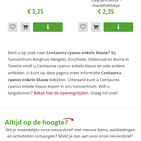
marietteklokje
€
3
,
25
€
2
,
35
Centaurea cyanus enkele blauw
Bent u op zoek naar
? Bij
Tuincentrum Borghuis Hengelo, Enschede, Oldenzaal en Borne in
Twente vindt u Centaurea cyanus enkele blauw en vele andere
Centaurea
artikelen. U kunt op deze pagina meer informatie
cyanus enkele blauw
bekijken. Uiteraard kunt u Centaurea
cyanus enkele blauw kopen in ons tuincentrum. Wilt u
langskomen?
Bekijk hier de openingstijden
. Graag tot snel!
Altijd op de hoogte?
Wil je maandelijks onze nieuwsbrief met nieuwe items, aanbiedingen
en activiteiten ontvangen? Meld je dan aan voor onze nieuwsbrief!