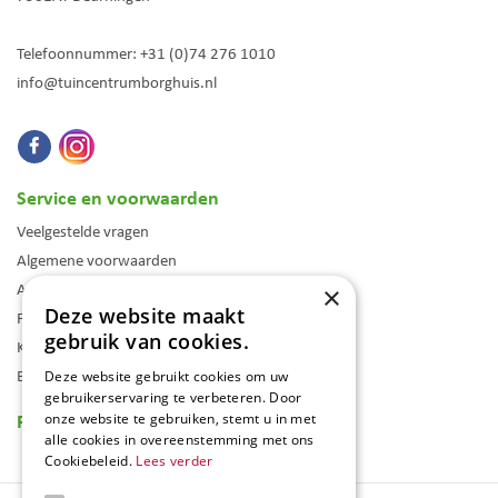
Telefoonnummer:
+31 (0)74 276 1010
info@tuincentrumborghuis.nl
Service en voorwaarden
Veelgestelde vragen
Algemene voorwaarden
Assortiment
×
Deze website maakt
Folder
gebruik van cookies.
Klantenkaart
Blog
Deze website gebruikt cookies om uw
gebruikerservaring te verbeteren. Door
Reviews
onze website te gebruiken, stemt u in met
alle cookies in overeenstemming met ons
Cookiebeleid.
Lees verder