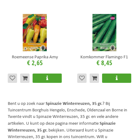
Roemeense Paprika Amy
Komkommer Flamingo F1
€
2
,
65
€
8
,
45
Spinazie Winterreuzen, 35 gr.
Bent u op zoek naar
? Bij
Tuincentrum Borghuis Hengelo, Enschede, Oldenzaal en Borne in
Twente vindt u Spinazie Winterreuzen, 35 gr. en vele andere
Spinazie
artikelen. U kunt op deze pagina meer informatie
Winterreuzen, 35 gr.
bekijken. Uiteraard kunt u Spinazie
Winterreuzen, 35 gr. kopen in ons tuincentrum. Wilt u