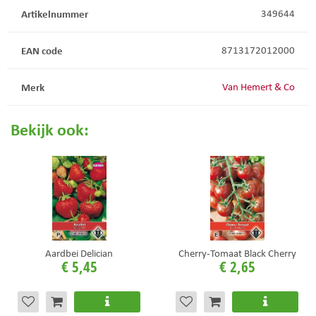
Artikelnummer
349644
EAN code
8713172012000
Merk
Van Hemert & Co
Bekijk ook:
Aardbei Delician
Cherry-Tomaat Black Cherry
€
5
,
45
€
2
,
65