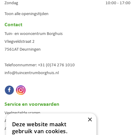
Zondag
10:00 - 17:00
Toon alle openingstijden
Contact
Tuin- en wooncentrum Borghuis
Vliegveldstraat 2
7561AT
Deurningen
Telefoonnummer:
+31 (0)74 276 1010
info@tuincentrumborghuis.nl
Service en voorwaarden
Veelgestelde vragen
×
Algemene voorwaarden
Deze website maakt
Assortiment
gebruik van cookies.