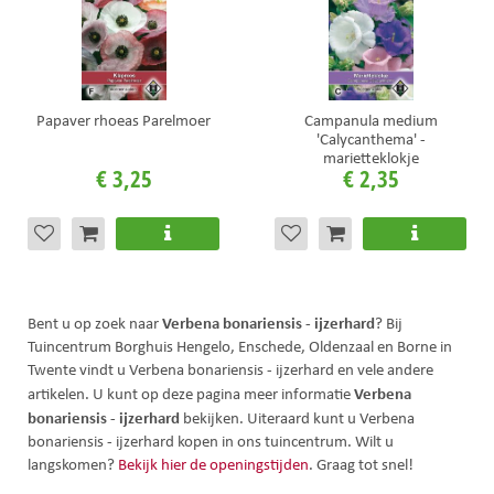
Papaver rhoeas Parelmoer
Campanula medium
'Calycanthema' -
marietteklokje
€
3
,
25
€
2
,
35
Verbena bonariensis - ijzerhard
Bent u op zoek naar
? Bij
Tuincentrum Borghuis Hengelo, Enschede, Oldenzaal en Borne in
Twente vindt u Verbena bonariensis - ijzerhard en vele andere
Verbena
artikelen. U kunt op deze pagina meer informatie
bonariensis - ijzerhard
bekijken. Uiteraard kunt u Verbena
bonariensis - ijzerhard kopen in ons tuincentrum. Wilt u
langskomen?
Bekijk hier de openingstijden
. Graag tot snel!