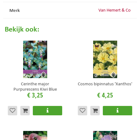
Merk
Van Hemert & Co
Bekijk ook:
Cerinthe major
Cosmos bipinnatus 'Xanthos'
Purpurescens Kiwi Blue
€
3
,
25
€
4
,
25