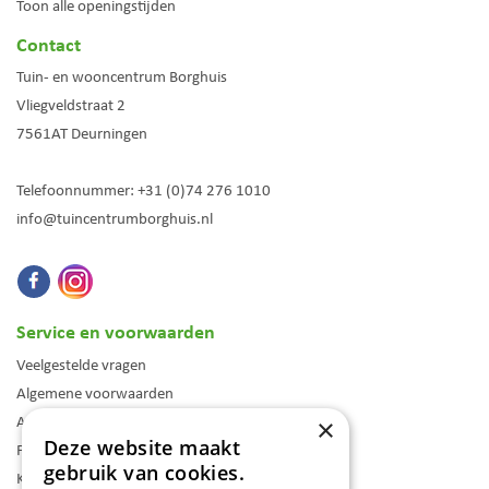
Toon alle openingstijden
Contact
Tuin- en wooncentrum Borghuis
Vliegveldstraat 2
7561AT
Deurningen
Telefoonnummer:
+31 (0)74 276 1010
info@tuincentrumborghuis.nl
Service en voorwaarden
Veelgestelde vragen
Algemene voorwaarden
Assortiment
×
Deze website maakt
Folder
gebruik van cookies.
Klantenkaart