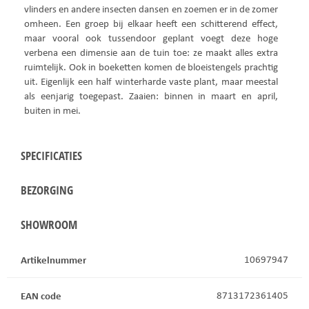
vlinders en andere insecten dansen en zoemen er in de zomer
omheen. Een groep bij elkaar heeft een schitterend effect,
maar vooral ook tussendoor geplant voegt deze hoge
verbena een dimensie aan de tuin toe: ze maakt alles extra
ruimtelijk. Ook in boeketten komen de bloeistengels prachtig
uit. Eigenlijk een half winterharde vaste plant, maar meestal
als eenjarig toegepast. Zaaien: binnen in maart en april,
buiten in mei.
SPECIFICATIES
BEZORGING
SHOWROOM
Artikelnummer
10697947
EAN code
8713172361405