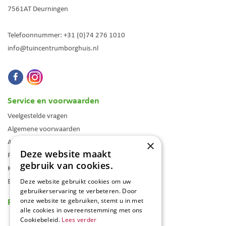
7561AT
Deurningen
Telefoonnummer:
+31 (0)74 276 1010
info@tuincentrumborghuis.nl
Service en voorwaarden
Veelgestelde vragen
Algemene voorwaarden
Assortiment
×
Deze website maakt
Folder
gebruik van cookies.
Klantenkaart
Blog
Deze website gebruikt cookies om uw
gebruikerservaring te verbeteren. Door
Reviews
onze website te gebruiken, stemt u in met
alle cookies in overeenstemming met ons
Cookiebeleid.
Lees verder