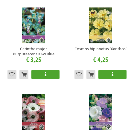
Cerinthe major
Cosmos bipinnatus 'Xanthos'
Purpurescens Kiwi Blue
€
3
,
25
€
4
,
25