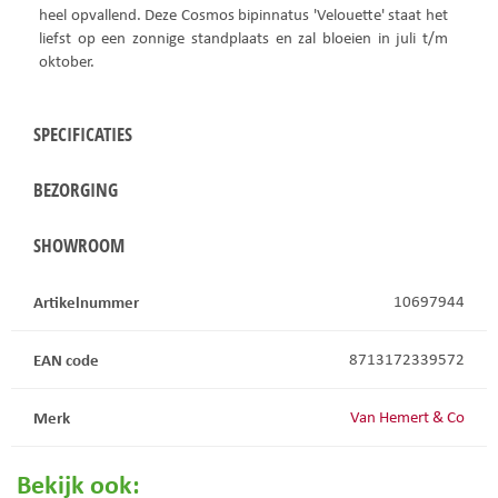
heel opvallend. Deze Cosmos bipinnatus 'Velouette' staat het
liefst op een zonnige standplaats en zal bloeien in juli t/m
oktober.
SPECIFICATIES
BEZORGING
SHOWROOM
Artikelnummer
10697944
EAN code
8713172339572
Merk
Van Hemert & Co
Bekijk ook: