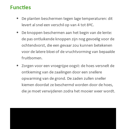
Functies
De planten beschermen tegen lage temperaturen: dit
levert al snel een verschil op van 4 tot 8ºC.
De knoppen beschermen aan het begin van de lente:
de pas ontluikende knoppen zijn nog gevoelig voor de
ochtendvorst, die een gevaar zou kunnen betekenen
voor de latere bloei of de vruchtvorming van bepaalde
fruitbomen.
Zorgen voor een vroegrijpe oogst: de hoes versnelt de
ontkieming van de zaailingen door een snellere
opwarming van de grond. De zaden zullen sneller
kiemen doordat ze beschermd worden door de hoes,
die je moet verwijderen zodra het mooier weer wordt.