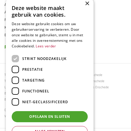
×
Algemene voorwaarden
Deze website maakt
Assortiment
gebruik van cookies.
Folder
Deze website gebruikt cookies om uw
Klantenkaart
gebruikerservaring te verbeteren. Door
Blog
onze website te gebruiken, stemt u in met
alle cookies in overeenstemming met ons
Reviews
Cookiebeleid.
Lees verder
STRIKT NOODZAKELIJK
PRESTATIE
Tuincentrum Borghuis
Tuinmeubels Enschede
TARGETING
Tuinmeubels
Tuinmeubelen Enschede
Loungesets
Woonaccessoires Enschede
FUNCTIONEEL
Bloemen
Barbecues
NIET-GECLASSIFICEERD
Dierenwinkel Enschede
Weber bbq kopen Hengelo
OPSLAAN EN SLUITEN