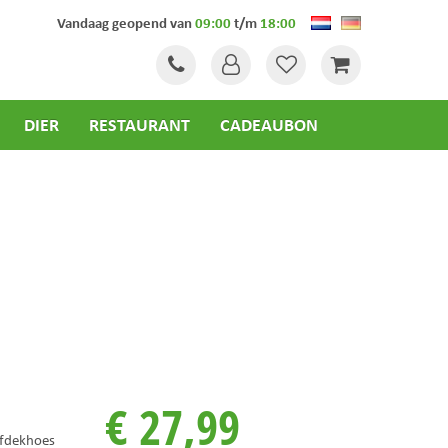
Vandaag geopend van
09:00
t/m
18:00
DIER
RESTAURANT
CADEAUBON
€
27
,
99
afdekhoes