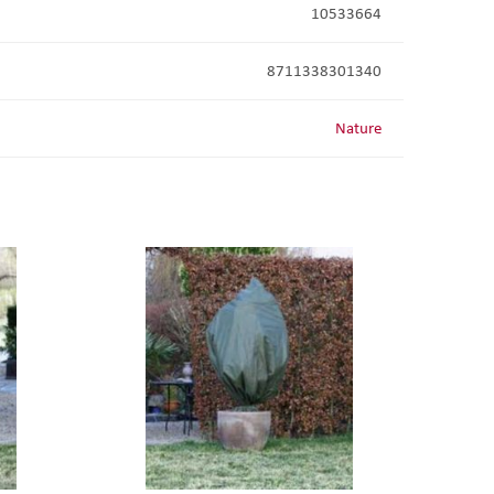
10533664
8711338301340
Nature