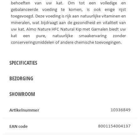
behoeften van uw kat. Om tot een volledige en
gebalanceerde voeding te komen, is ook enige rijst
toegevoegd. Deze voeding is rijk aan natuurlijke vitaminen en
mineralen, wat bijdraagt aan de gezondheid en vitaliteit van
uw kat. Almo Nature HFC Natural Kip met Garnalen biedt uw
kat een pure, natuurlijke smaakervaring zonder
conserveringsmiddelen of andere chemische toevoegingen.
SPECIFICATIES
BEZORGING
SHOWROOM
Artikelnummer
10336849
EAN code
8001154004137