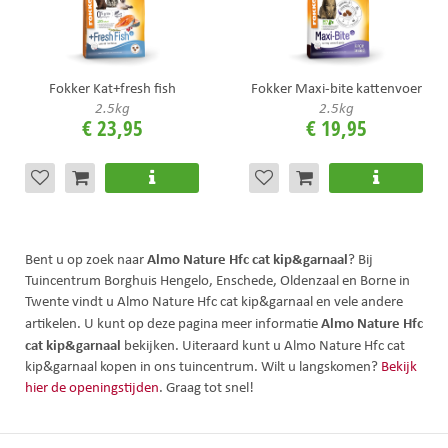
Fokker Kat+fresh fish
Fokker Maxi-bite kattenvoer
2.5kg
2.5kg
€
23
,
95
€
19
,
95
Almo Nature Hfc cat kip&garnaal
Bent u op zoek naar
? Bij
Tuincentrum Borghuis Hengelo, Enschede, Oldenzaal en Borne in
Twente vindt u Almo Nature Hfc cat kip&garnaal en vele andere
Almo Nature Hfc
artikelen. U kunt op deze pagina meer informatie
cat kip&garnaal
bekijken. Uiteraard kunt u Almo Nature Hfc cat
kip&garnaal kopen in ons tuincentrum. Wilt u langskomen?
Bekijk
hier de openingstijden
. Graag tot snel!