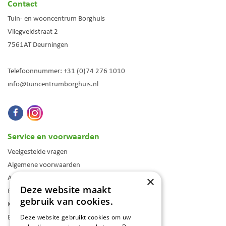
Contact
Tuin- en wooncentrum Borghuis
Vliegveldstraat 2
7561AT
Deurningen
Telefoonnummer:
+31 (0)74 276 1010
info@tuincentrumborghuis.nl
Service en voorwaarden
Veelgestelde vragen
Algemene voorwaarden
Assortiment
×
Deze website maakt
Folder
gebruik van cookies.
Klantenkaart
Blog
Deze website gebruikt cookies om uw