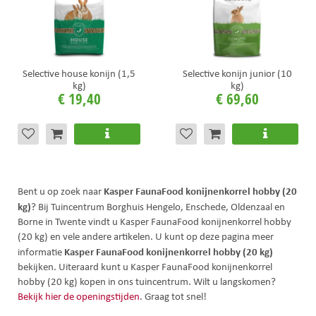
Selective house konijn (1,5
Selective konijn junior (10
kg)
kg)
€
19
,
40
€
69
,
60
Kasper FaunaFood konijnenkorrel hobby (20
Bent u op zoek naar
kg)
? Bij Tuincentrum Borghuis Hengelo, Enschede, Oldenzaal en
Borne in Twente vindt u Kasper FaunaFood konijnenkorrel hobby
(20 kg) en vele andere artikelen. U kunt op deze pagina meer
Kasper FaunaFood konijnenkorrel hobby (20 kg)
informatie
bekijken. Uiteraard kunt u Kasper FaunaFood konijnenkorrel
hobby (20 kg) kopen in ons tuincentrum. Wilt u langskomen?
Bekijk hier de openingstijden
. Graag tot snel!