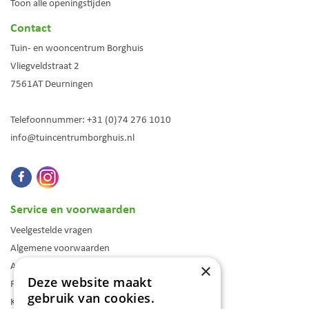
Toon alle openingstijden
Contact
Tuin- en wooncentrum Borghuis
Vliegveldstraat 2
7561AT
Deurningen
Telefoonnummer:
+31 (0)74 276 1010
info@tuincentrumborghuis.nl
Service en voorwaarden
Veelgestelde vragen
Algemene voorwaarden
Assortiment
×
Deze website maakt
Folder
gebruik van cookies.
Klantenkaart