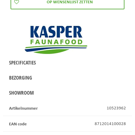
SPECIFICATIES
BEZORGING
SHOWROOM
Artikelnummer
10523962
EAN code
8712014100028