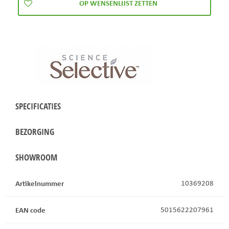
SPECIFICATIES
BEZORGING
SHOWROOM
Artikelnummer
10369208
EAN code
5015622207961