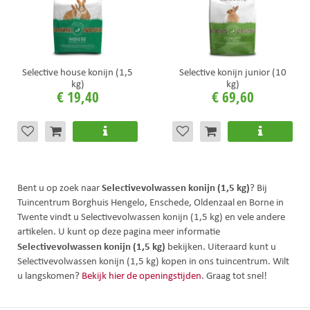
Selective house konijn (1,5
Selective konijn junior (10
kg)
kg)
€
19
,
40
€
69
,
60
Selectivevolwassen konijn (1,5 kg)
Bent u op zoek naar
? Bij
Tuincentrum Borghuis Hengelo, Enschede, Oldenzaal en Borne in
Twente vindt u Selectivevolwassen konijn (1,5 kg) en vele andere
artikelen. U kunt op deze pagina meer informatie
Selectivevolwassen konijn (1,5 kg)
bekijken. Uiteraard kunt u
Selectivevolwassen konijn (1,5 kg) kopen in ons tuincentrum. Wilt
u langskomen?
Bekijk hier de openingstijden
. Graag tot snel!