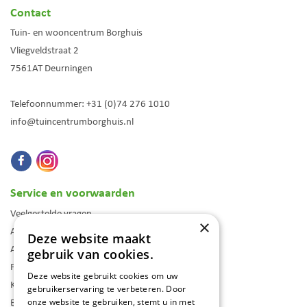
Contact
Tuin- en wooncentrum Borghuis
Vliegveldstraat 2
7561AT
Deurningen
Telefoonnummer:
+31 (0)74 276 1010
info@tuincentrumborghuis.nl
Service en voorwaarden
Veelgestelde vragen
×
Algemene voorwaarden
Deze website maakt
Assortiment
gebruik van cookies.
Folder
Deze website gebruikt cookies om uw
Klantenkaart
gebruikerservaring te verbeteren. Door
Blog
onze website te gebruiken, stemt u in met